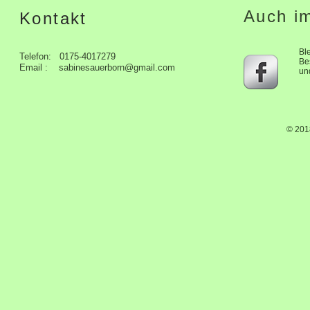
Auch im
Kontakt
Bl
Telefon: 0175-4017279
Be
Email :
sabinesauerborn@gmail.com
un
© 201