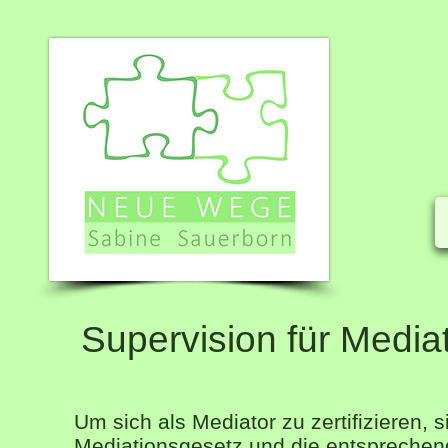
Supervision für Media
Um sich als Mediator zu zertifizieren, s
Mediationsgesetz und die entspreche